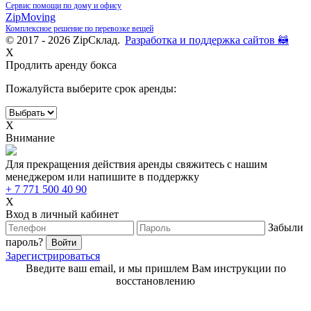
Сервис помощи по дому и офису
ZipMoving
Комплексное решение по перевозке вещей
© 2017 - 2026 ZipСклад.
Разработка и поддержка сайтов 🦝
X
Продлить аренду бокса
Пожалуйста выберите срок аренды:
X
Внимание
Для прекращения действия аренды свяжитесь с нашим
менеджером или напишите в поддержку
+ 7 771 500 40 90
X
Вход в личный кабинет
Забыли
пароль?
Зарегистрироваться
Введите ваш email, и мы пришлем Вам инструкции по
восстановлению