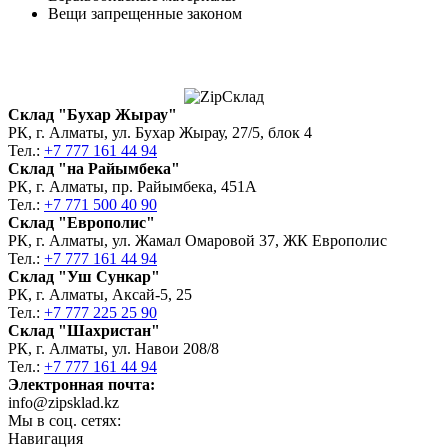
Вещи запрещенные законом
Склад "Бухар Жырау"
РК, г. Алматы, ул. Бухар Жырау, 27/5, блок 4
Тел.:
+7 777 161 44 94
Склад "на Райымбека"
РК, г. Алматы, пр. Райымбека, 451А
Тел.:
+7 771 500 40 90
Склад "Европолис"
РК, г. Алматы, ул. Жамал Омаровой 37, ЖК Европолис
Тел.:
+7 777 161 44 94
Склад "Уш Сункар"
РК, г. Алматы, Аксай-5, 25
Тел.:
+7 777 225 25 90
Склад "Шахристан"
РК, г. Алматы, ул. Навои 208/8
Тел.:
+7 777 161 44 94
Электронная почта:
info@zipsklad.kz
Мы в соц. сетях:
Навигация