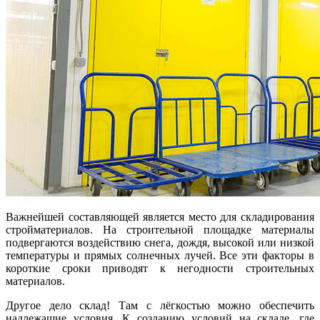
Важнейшей составляющей является место для складирования
стройматериалов. На строительной площадке материалы
подвергаются воздействию снега, дождя, высокой или низкой
температуры и прямых солнечных лучей. Все эти факторы в
короткие сроки приводят к негодности строительных
материалов.
Другое дело склад! Там с лёгкостью можно обеспечить
надлежащие условия. К созданию условий на складе, где