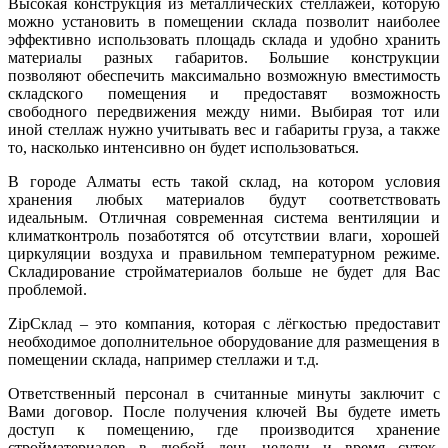
Высокая конструкция из металлических стеллажей, которую
можно установить в помещении склада позволит наиболее
эффективно использовать площадь склада и удобно хранить
материалы разных габаритов. Большие конструкции
позволяют обеспечить максимально возможную вместимость
складского помещения и предоставят возможность
свободного передвижения между ними. Выбирая тот или
иной стеллаж нужно учитывать вес и габариты груза, а также
то, насколько интенсивно он будет использоваться.
В городе Алматы есть такой склад, на котором условия
хранения любых материалов будут соответствовать
идеальным. Отличная современная система вентиляции и
климатконтроль позаботятся об отсутствии влаги, хорошей
циркуляции воздуха и правильном температурном режиме.
Складирование стройматериалов больше не будет для Вас
проблемой.
ZipСклад – это компания, которая с лёгкостью предоставит
необходимое дополнительное оборудование для размещения в
помещении склада, например стеллажи и т.д.
Ответственный персонал в считанные минуты заключит с
Вами договор. После получения ключей Вы будете иметь
доступ к помещению, где производится хранение
стройматериалов в любой день недели и время суток.