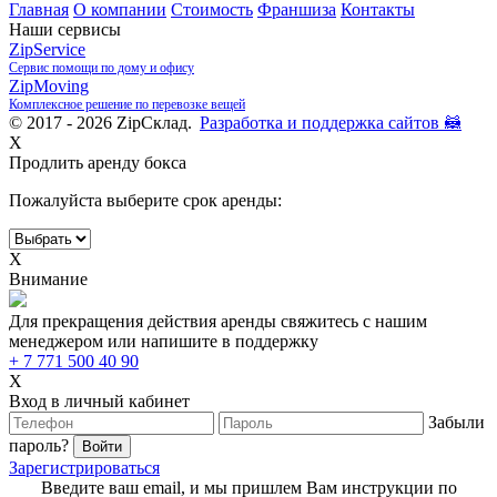
Главная
О компании
Стоимость
Франшиза
Контакты
Наши сервисы
ZipService
Сервис помощи по дому и офису
ZipMoving
Комплексное решение по перевозке вещей
© 2017 - 2026 ZipСклад.
Разработка и поддержка сайтов 🦝
X
Продлить аренду бокса
Пожалуйста выберите срок аренды:
X
Внимание
Для прекращения действия аренды свяжитесь с нашим
менеджером или напишите в поддержку
+ 7 771 500 40 90
X
Вход в личный кабинет
Забыли
пароль?
Зарегистрироваться
Введите ваш email, и мы пришлем Вам инструкции по