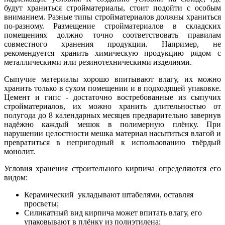
будут храниться стройматериалы, стоит подойти с особым
вниманием. Разные типы стройматериалов должны храниться
по-разному. Размещение стройматериалов в складских
помещениях должно точно соответствовать правилам
совместного хранения продукции. Например, не
рекомендуется хранить химическую продукцию рядом с
металлическими или резинотехническими изделиями.
Сыпучие материалы хорошо впитывают влагу, их можно
хранить только в сухом помещении и в подходящей упаковке.
Цемент и гипс - достаточно востребованные из сыпучих
стройматериалов, их можно хранить длительностью от
полугода до 8 календарных месяцев предварительно завернув
надёжно каждый мешок в полимерную плёнку. При
нарушении целостности мешка материал насытиться влагой и
превратиться в непригодный к использованию твёрдый
монолит.
Условия хранения строительного кирпича определяются его
видом:
Керамический укладывают штабелями, оставляя
просветы;
Силикатный вид кирпича может впитать влагу, его
упаковывают в плёнку из полиэтилена;