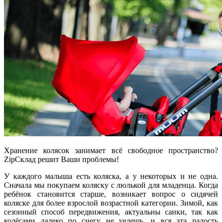
Хранение колясок занимает всё свободное пространство?
ZipСклад решит Ваши проблемы!
У каждого малыша есть коляска, а у некоторых и не одна.
Сначала мы покупаем коляску с люлькой для младенца. Когда
ребёнок становится старше, возникает вопрос о сидячей
коляске для более взрослой возрастной категории. Зимой, как
сезонный способ передвижения, актуальны санки, так как
колёсами далеко по снегу не уедешь, и вся эта радость