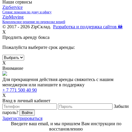
Наши сервисы
ZipService
Сервис помощи по дому и офису
ZipMoving
Комплексное решение по перевозке вещей
© 2017 - 2026 ZipСклад.
Разработка и поддержка сайтов 🦝
X
Продлить аренду бокса
Пожалуйста выберите срок аренды:
X
Внимание
Для прекращения действия аренды свяжитесь с нашим
менеджером или напишите в поддержку
+ 7 771 500 40 90
X
Вход в личный кабинет
Забыли
пароль?
Зарегистрироваться
Введите ваш email, и мы пришлем Вам инструкции по
восстановлению