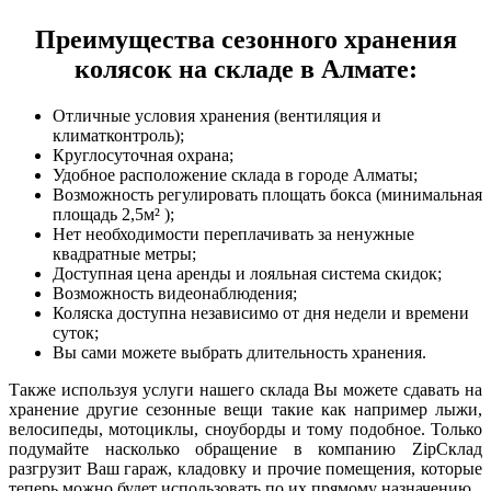
Преимущества сезонного хранения
колясок на складе в Алмате:
Отличные условия хранения (вентиляция и
климатконтроль);
Круглосуточная охрана;
Удобное расположение склада в городе Алматы;
Возможность регулировать площать бокса (минимальная
площадь 2,5м² );
Нет необходимости переплачивать за ненужные
квадратные метры;
Доступная цена аренды и лояльная система скидок;
Возможность видеонаблюдения;
Коляска доступна независимо от дня недели и времени
суток;
Вы сами можете выбрать длительность хранения.
Также используя услуги нашего склада Вы можете сдавать на
хранение другие сезонные вещи такие как например лыжи,
велосипеды, мотоциклы, сноуборды и тому подобное. Только
подумайте насколько обращение в компанию ZipСклад
разгрузит Ваш гараж, кладовку и прочие помещения, которые
теперь можно будет использовать по их прямому назначению.