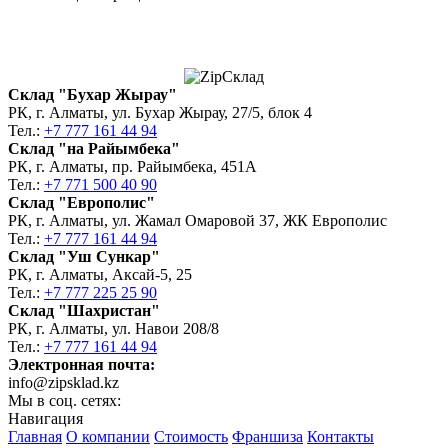
Склад "Бухар Жырау"
РК, г. Алматы, ул. Бухар Жырау, 27/5, блок 4
Тел.:
+7 777 161 44 94
Склад "на Райымбека"
РК, г. Алматы, пр. Райымбека, 451А
Тел.:
+7 771 500 40 90
Склад "Европолис"
РК, г. Алматы, ул. Жамал Омаровой 37, ЖК Европолис
Тел.:
+7 777 161 44 94
Склад "Уш Сункар"
РК, г. Алматы, Аксай-5, 25
Тел.:
+7 777 225 25 90
Склад "Шахристан"
РК, г. Алматы, ул. Навои 208/8
Тел.:
+7 777 161 44 94
Электронная почта:
info@zipsklad.kz
Мы в соц. сетях:
Навигация
Главная
О компании
Стоимость
Франшиза
Контакты