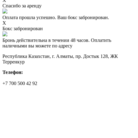
X
Спасибо за аренду
Оплата прошла успешно. Ваш бокс забронирован.
X
Бокс забронирован
Бронь действительна в течении 48 часов. Оплатить
наличными вы можете по адресу
Республика Казахстан, г. Алматы, пр. Достык 128, ЖК
Терренкур
Телефон:
+7 700 500 42 92